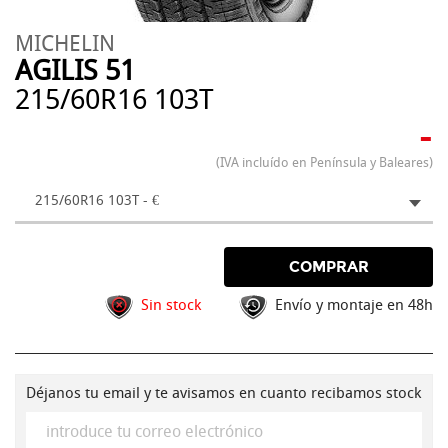
MICHELIN
AGILIS 51
215/60R16 103T
-
(IVA incluído en Península y Baleares)
215/60R16 103T - €
COMPRAR
Sin stock
Envío y montaje en 48h
Déjanos tu email y te avisamos en cuanto recibamos stock