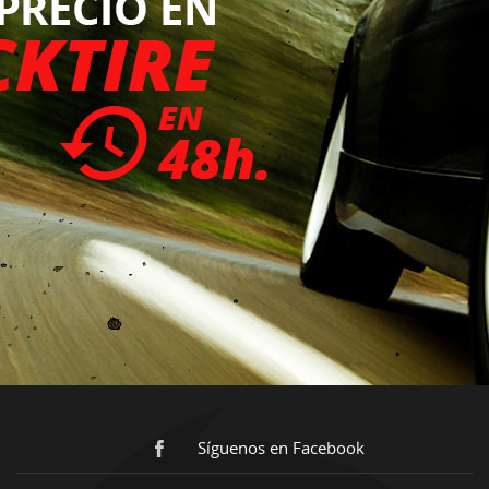
Síguenos en Facebook