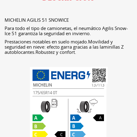
MICHELIN AGILIS 51 SNOWICE
Para todo el tipo de camionetas, el neumático Agilis Snow-
Ice 51 garantiza la seguridad en invierno.
Prestaciones notables en suelo mojado.Movilidad y
seguridad en nieve: efecto garra gracias a las laminillas Z
autoblocantes.Robustez y confort.
MICHELIN
137113
175/65R14 0T
A
C