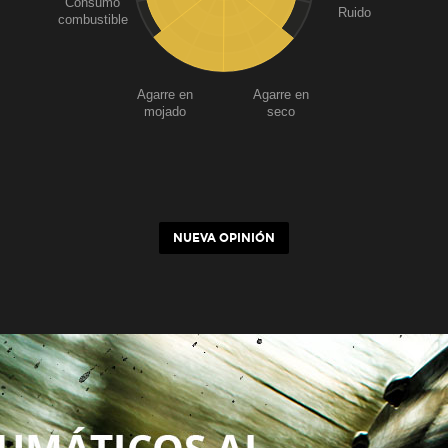
Consumo
Ruido
combustible
Agarre en
Agarre en
mojado
seco
NUEVA OPINIÓN