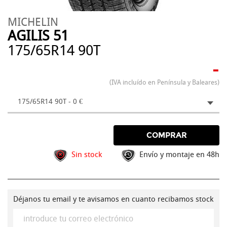
MICHELIN
AGILIS 51
175/65R14 90T
-
(IVA incluído en Península y Baleares)
175/65R14 90T - 0 €
COMPRAR
Sin stock
Envío y montaje en 48h
Déjanos tu email y te avisamos en cuanto recibamos stock