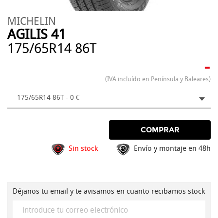
MICHELIN
AGILIS 41
175/65R14 86T
-
(IVA incluído en Península y Baleares)
175/65R14 86T - 0 €
COMPRAR
Sin stock
Envío y montaje en 48h
Déjanos tu email y te avisamos en cuanto recibamos stock