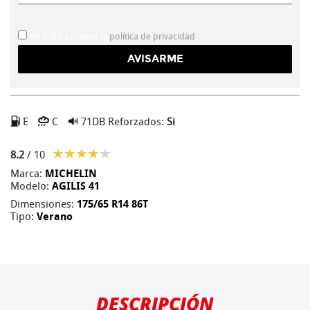
He leído y acepto la
política de privacidad
E
C
71DB
Reforzados:
Si
8.2
/ 10
Marca:
MICHELIN
Modelo:
AGILIS 41
Dimensiones:
175/65 R14 86T
Tipo:
Verano
DESCRIPCIÓN