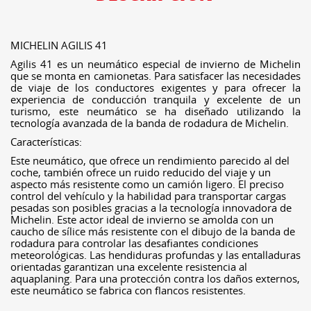
MICHELIN AGILIS 41
Agilis 41 es un neumático especial de invierno de Michelin
que se monta en camionetas. Para satisfacer las necesidades
de viaje de los conductores exigentes y para ofrecer la
experiencia de conducción tranquila y excelente de un
turismo, este neumático se ha diseñado utilizando la
tecnología avanzada de la banda de rodadura de Michelin.
Características:
Este neumático, que ofrece un rendimiento parecido al del
coche, también ofrece un ruido reducido del viaje y un
aspecto más resistente como un camión ligero. El preciso
control del vehículo y la habilidad para transportar cargas
pesadas son posibles gracias a la tecnología innovadora de
Michelin. Este actor ideal de invierno se amolda con un
caucho de sílice más resistente con el dibujo de la banda de
rodadura para controlar las desafiantes condiciones
meteorológicas. Las hendiduras profundas y las entalladuras
orientadas garantizan una excelente resistencia al
aquaplaning. Para una protección contra los daños externos,
este neumático se fabrica con flancos resistentes.