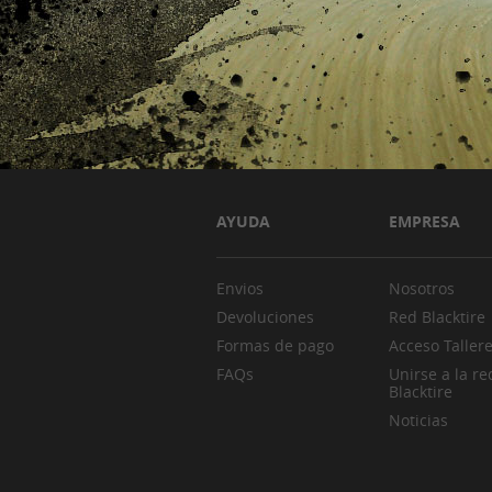
AYUDA
EMPRESA
Envios
Nosotros
Devoluciones
Red Blacktire
Formas de pago
Acceso Taller
FAQs
Unirse a la re
Blacktire
Noticias