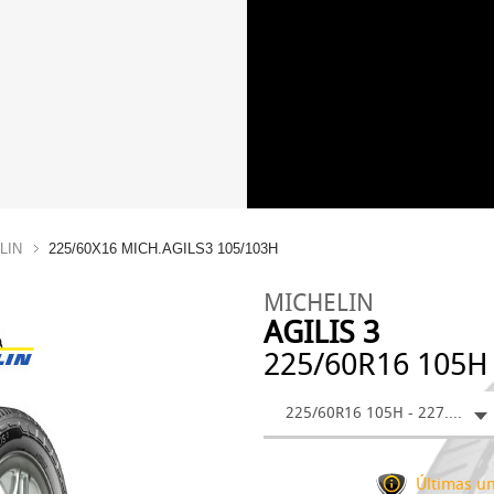
LIN
225/60X16 MICH.AGILS3 105/103H
MICHELIN
AGILIS 3
225/60R16 105H
225/60R16 105H - 227.21 €
Últimas un