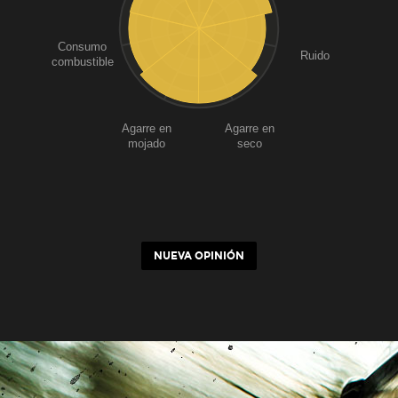
Consumo
Ruido
combustible
Agarre en
Agarre en
mojado
seco
NUEVA OPINIÓN