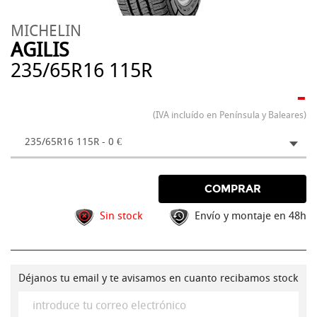
MICHELIN
AGILIS
235/65R16 115R
-
(IVA incluído en Península y Baleares)
235/65R16 115R - 0 €
COMPRAR
Sin stock
Envío y montaje en 48h
Déjanos tu email y te avisamos en cuanto recibamos stock