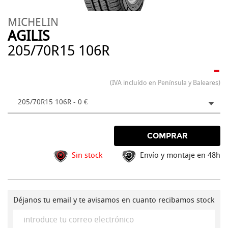
MICHELIN
AGILIS
205/70R15 106R
-
(IVA incluído en Península y Baleares)
205/70R15 106R - 0 €
COMPRAR
Sin stock
Envío y montaje en 48h
Déjanos tu email y te avisamos en cuanto recibamos stock