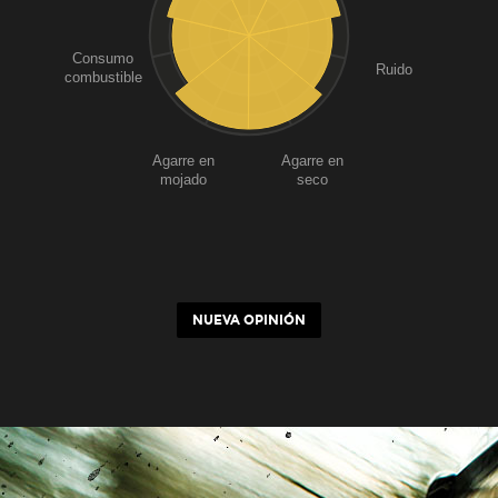
Consumo
Ruido
combustible
Agarre en
Agarre en
mojado
seco
NUEVA OPINIÓN