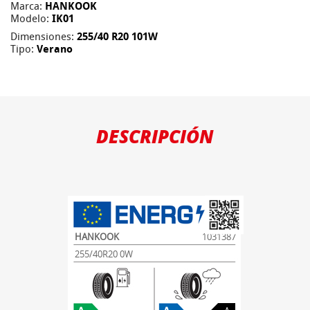
Marca:
HANKOOK
Modelo:
IK01
Dimensiones:
255/40 R20 101W
Tipo:
Verano
DESCRIPCIÓN
HANKOOK
1031387
255/40R20 0W