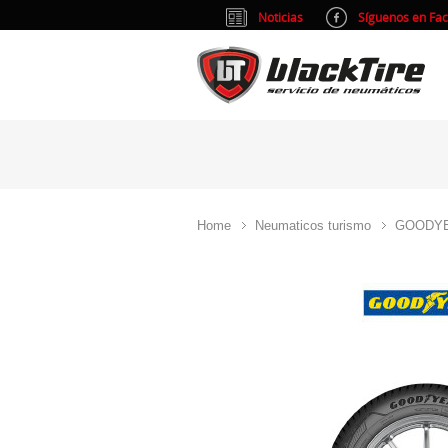
Noticias
Síguenos en Fa
Home
Neumaticos turismo
GOODY