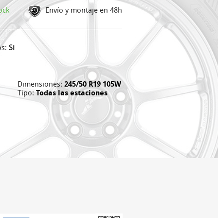
ock
Envío y montaje en 48h
os:
Si
Dimensiones:
245/50 R19 105W
Tipo:
Todas las estaciones