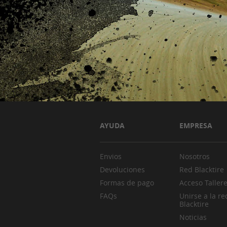
AYUDA
EMPRESA
Envios
Nosotros
Devoluciones
Red Blacktire
Formas de pago
Acceso Taller
FAQs
Unirse a la re
Blacktire
Noticias