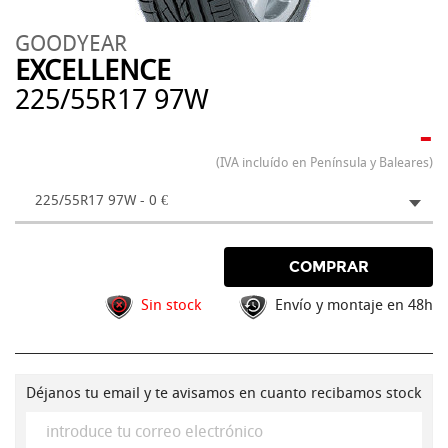
GOODYEAR
EXCELLENCE
225/55R17 97W
-
(IVA incluído en Península y Baleares)
225/55R17 97W - 0 €
COMPRAR
Sin stock
Envío y montaje en 48h
Déjanos tu email y te avisamos en cuanto recibamos stock