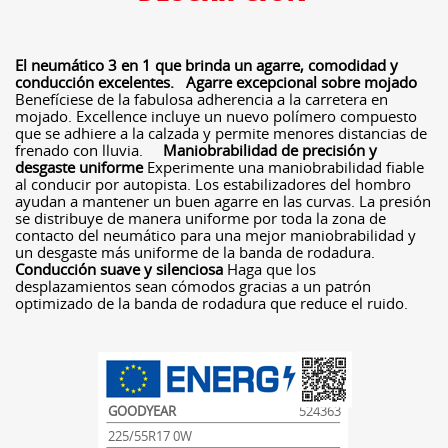
El neumático 3 en 1 que brinda un agarre, comodidad y
conducción excelentes.
Agarre excepcional sobre mojado
Benefíciese de la fabulosa adherencia a la carretera en
mojado. Excellence incluye un nuevo polímero compuesto
que se adhiere a la calzada y permite menores distancias de
frenado con lluvia.
Maniobrabilidad de precisión y
desgaste uniforme
Experimente una maniobrabilidad fiable
al conducir por autopista. Los estabilizadores del hombro
ayudan a mantener un buen agarre en las curvas. La presión
se distribuye de manera uniforme por toda la zona de
contacto del neumático para una mejor maniobrabilidad y
un desgaste más uniforme de la banda de rodadura.
Conducción suave y silenciosa
Haga que los
desplazamientos sean cómodos gracias a un patrón
optimizado de la banda de rodadura que reduce el ruido.
GOODYEAR
524363
225/55R17 0W