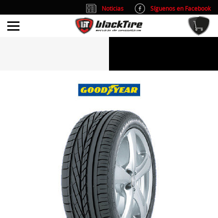
Noticias
Síguenos en Facebook
info@blacktire.es
914 353 309
Atención al cliente: L/V 9:00-14:00 y 15:00-19:00