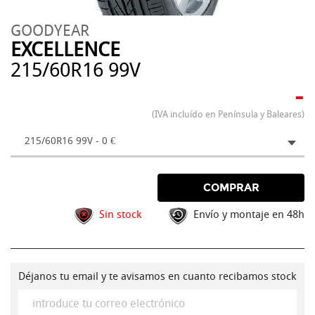
GOODYEAR
EXCELLENCE
215/60R16 99V
-
(IVA incluído en Península y Baleares)
215/60R16 99V - 0 €
COMPRAR
Sin stock
Envío y montaje en 48h
Déjanos tu email y te avisamos en cuanto recibamos stock