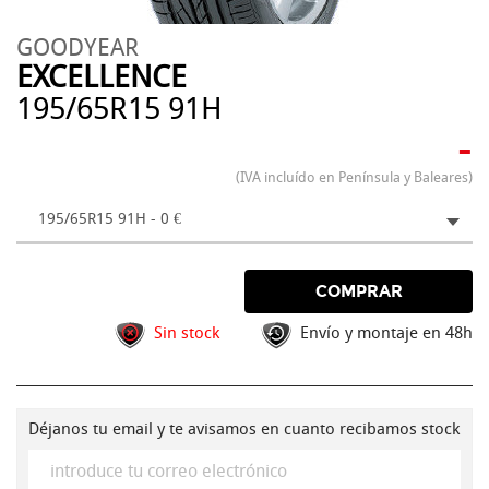
GOODYEAR
EXCELLENCE
195/65R15 91H
-
(IVA incluído en Península y Baleares)
195/65R15 91H - 0 €
COMPRAR
Sin stock
Envío y montaje en 48h
Déjanos tu email y te avisamos en cuanto recibamos stock