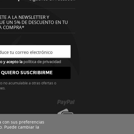
ETE A LA NEWSLETTER Y
UE UN 5% DE DESCUENTO EN TU
A COMPRA*
duce tu correo electrónico
o y acepto la
política de privacidad
o no acumulable a otras ofertas o
nes.
a con sus preferencias
o. Puede cambiar la