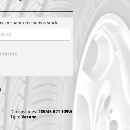
os en cuanto recibamos stock
 privacidad
i
Dimensiones:
285/45 R21 109W
Tipo:
Verano