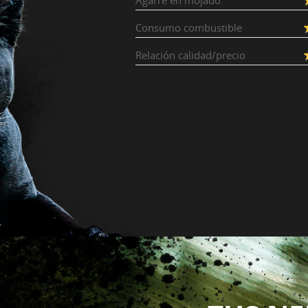
Agarre en mojado
Consumo combustible
Relación calidad/precio