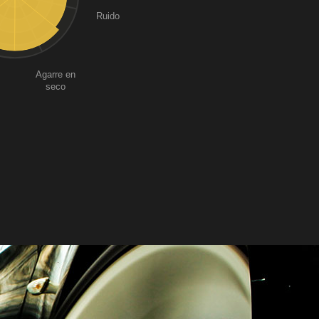
Ruido
Agarre en
seco