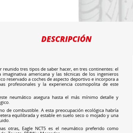
DESCRIPCIÓN
 reunido tres tipos de saber hacer, en tres continentes: el
a imaginativa americana y las técnicas de los ingenieros
co reservado a coches de aspecto deportivo e incorpora a
bas profesionales y la experiencia cosmopolita de este
este neumático asegura hasta el más mínimo detalle y
gico.
mo de combustible. A esta preocupación ecológica habría
etera equilibrada y estable en suelo seco o mojado y una
uido.
has otras, Eagle NCT5 es el neumático preferido como