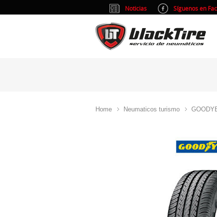
Noticias
Síguenos en Fa
Home
Neumaticos turismo
GOODY