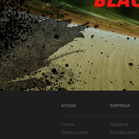
AYUDA
EMPRESA
Envios
Nosotros
Devoluciones
Red Blacktire