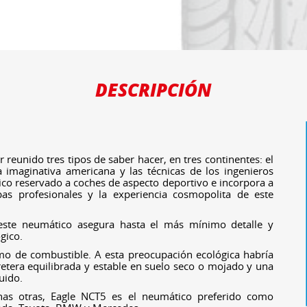
DESCRIPCIÓN
 reunido tres tipos de saber hacer, en tres continentes: el
a imaginativa americana y las técnicas de los ingenieros
co reservado a coches de aspecto deportivo e incorpora a
bas profesionales y la experiencia cosmopolita de este
este neumático asegura hasta el más mínimo detalle y
gico.
mo de combustible. A esta preocupación ecológica habría
etera equilibrada y estable en suelo seco o mojado y una
uido.
has otras, Eagle NCT5 es el neumático preferido como