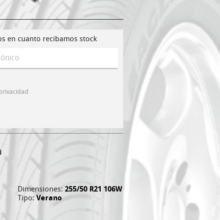
os en cuanto recibamos stock
 privacidad
i
Dimensiones:
255/50 R21 106W
Tipo:
Verano