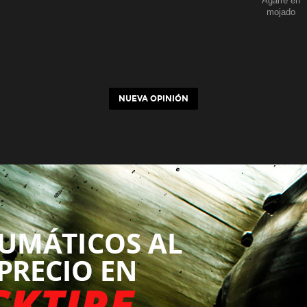
Agarre en
mojado
NUEVA OPINIÓN