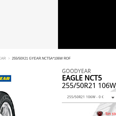
EAR
255/50X21 GYEAR.NCT5A*106W ROF
GOODYEAR
EAGLE NCT5
255/50R21 106W
255/50R21 106W - 0 €
Sin st