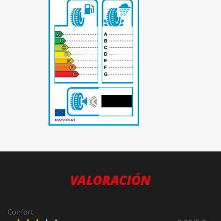
-
VALORACIÓN
Confort