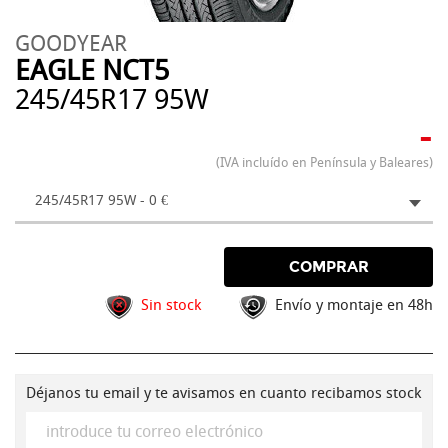
GOODYEAR
EAGLE NCT5
245/45R17 95W
-
(IVA incluído en Península y Baleares)
245/45R17 95W - 0 €
COMPRAR
Sin stock
Envío y montaje en 48h
Déjanos tu email y te avisamos en cuanto recibamos stock