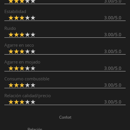
3.00/5.0
Estabilidad
3.00/5.0
Ruido
3.00/5.0
Agarre en seco
3.00/5.0
Agarre en mojado
3.00/5.0
Consumo combustible
3.00/5.0
Relación calidad/precio
3.00/5.0
Confort
Relación