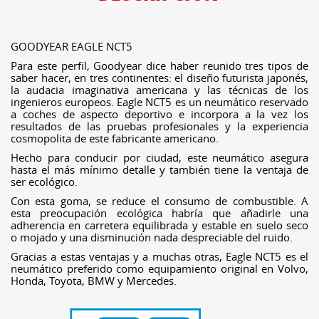
GOODYEAR EAGLE NCT5
Para este perfil, Goodyear dice haber reunido tres tipos de
saber hacer, en tres continentes: el diseño futurista japonés,
la audacia imaginativa americana y las técnicas de los
ingenieros europeos. Eagle NCT5 es un neumático reservado
a coches de aspecto deportivo e incorpora a la vez los
resultados de las pruebas profesionales y la experiencia
cosmopolita de este fabricante americano.
Hecho para conducir por ciudad, este neumático asegura
hasta el más mínimo detalle y también tiene la ventaja de
ser ecológico.
Con esta goma, se reduce el consumo de combustible. A
esta preocupación ecológica habría que añadirle una
adherencia en carretera equilibrada y estable en suelo seco
o mojado y una disminución nada despreciable del ruido.
Gracias a estas ventajas y a muchas otras, Eagle NCT5 es el
neumático preferido como equipamiento original en Volvo,
Honda, Toyota, BMW y Mercedes.