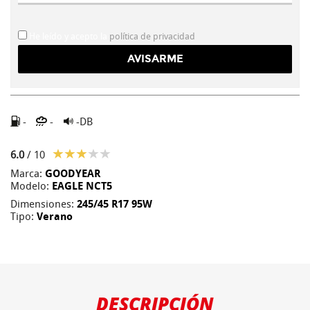
He leído y acepto la
política de privacidad
-
-
-DB
6.0
/ 10
Marca:
GOODYEAR
Modelo:
EAGLE NCT5
Dimensiones:
245/45 R17 95W
Tipo:
Verano
DESCRIPCIÓN