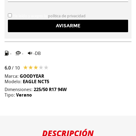
He leído y acepto la
política de privacidad
-
-
-DB
6.0
/ 10
Marca:
GOODYEAR
Modelo:
EAGLE NCT5
Dimensiones:
225/50 R17 94W
Tipo:
Verano
DESCRIPCIÓN