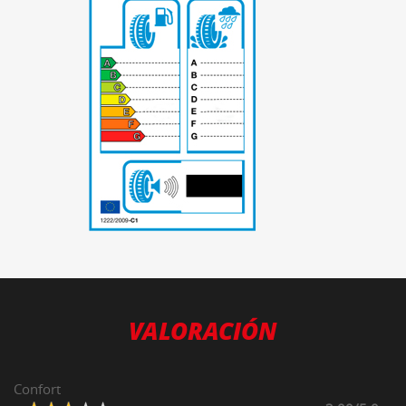
-
VALORACIÓN
Confort