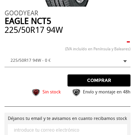
GOODYEAR
EAGLE NCT5
225/50R17 94W
-
(IVA incluído en Península y Baleares)
225/50R17 94W - 0 €
COMPRAR
Sin stock
Envío y montaje en 48h
Déjanos tu email y te avisamos en cuanto recibamos stock