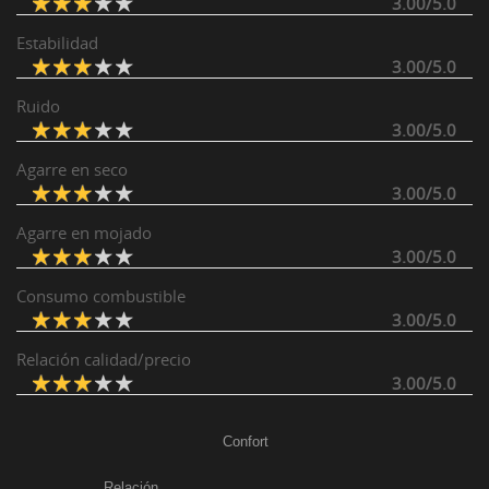
3.00/5.0
Estabilidad
3.00/5.0
Ruido
3.00/5.0
Agarre en seco
3.00/5.0
Agarre en mojado
3.00/5.0
Consumo combustible
3.00/5.0
Relación calidad/precio
3.00/5.0
Confort
Relación