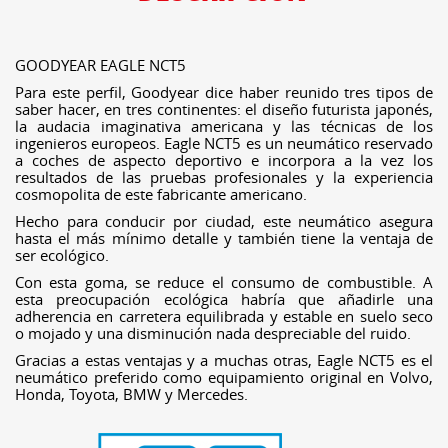
GOODYEAR EAGLE NCT5
Para este perfil, Goodyear dice haber reunido tres tipos de
saber hacer, en tres continentes: el diseño futurista japonés,
la audacia imaginativa americana y las técnicas de los
ingenieros europeos. Eagle NCT5 es un neumático reservado
a coches de aspecto deportivo e incorpora a la vez los
resultados de las pruebas profesionales y la experiencia
cosmopolita de este fabricante americano.
Hecho para conducir por ciudad, este neumático asegura
hasta el más mínimo detalle y también tiene la ventaja de
ser ecológico.
Con esta goma, se reduce el consumo de combustible. A
esta preocupación ecológica habría que añadirle una
adherencia en carretera equilibrada y estable en suelo seco
o mojado y una disminución nada despreciable del ruido.
Gracias a estas ventajas y a muchas otras, Eagle NCT5 es el
neumático preferido como equipamiento original en Volvo,
Honda, Toyota, BMW y Mercedes.