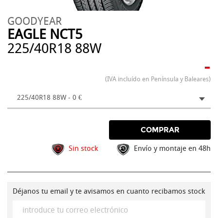
GOODYEAR
EAGLE NCT5
225/40R18 88W
-
(IVA incluído en Península y Baleares)
225/40R18 88W - 0 €
COMPRAR
Sin stock
Envío y montaje en 48h
Déjanos tu email y te avisamos en cuanto recibamos stock