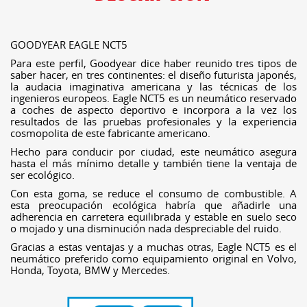
GOODYEAR EAGLE NCT5
Para este perfil, Goodyear dice haber reunido tres tipos de
saber hacer, en tres continentes: el diseño futurista japonés,
la audacia imaginativa americana y las técnicas de los
ingenieros europeos. Eagle NCT5 es un neumático reservado
a coches de aspecto deportivo e incorpora a la vez los
resultados de las pruebas profesionales y la experiencia
cosmopolita de este fabricante americano.
Hecho para conducir por ciudad, este neumático asegura
hasta el más mínimo detalle y también tiene la ventaja de
ser ecológico.
Con esta goma, se reduce el consumo de combustible. A
esta preocupación ecológica habría que añadirle una
adherencia en carretera equilibrada y estable en suelo seco
o mojado y una disminución nada despreciable del ruido.
Gracias a estas ventajas y a muchas otras, Eagle NCT5 es el
neumático preferido como equipamiento original en Volvo,
Honda, Toyota, BMW y Mercedes.