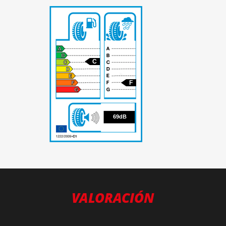
C
F
69
69dB
VALORACIÓN