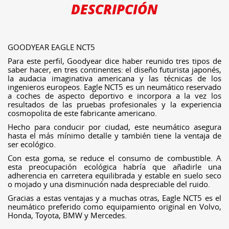
DESCRIPCIÓN
GOODYEAR EAGLE NCT5
Para este perfil, Goodyear dice haber reunido tres tipos de
saber hacer, en tres continentes: el diseño futurista japonés,
la audacia imaginativa americana y las técnicas de los
ingenieros europeos. Eagle NCT5 es un neumático reservado
a coches de aspecto deportivo e incorpora a la vez los
resultados de las pruebas profesionales y la experiencia
cosmopolita de este fabricante americano.
Hecho para conducir por ciudad, este neumático asegura
hasta el más mínimo detalle y también tiene la ventaja de
ser ecológico.
Con esta goma, se reduce el consumo de combustible. A
esta preocupación ecológica habría que añadirle una
adherencia en carretera equilibrada y estable en suelo seco
o mojado y una disminución nada despreciable del ruido.
Gracias a estas ventajas y a muchas otras, Eagle NCT5 es el
neumático preferido como equipamiento original en Volvo,
Honda, Toyota, BMW y Mercedes.