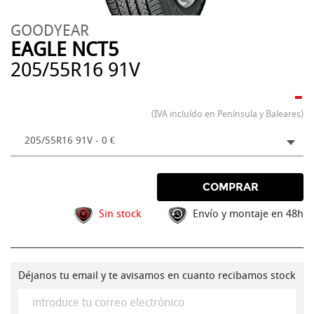
GOODYEAR
EAGLE NCT5
205/55R16 91V
-
(IVA incluído en Península y Baleares)
205/55R16 91V - 0 €
COMPRAR
Sin stock
Envío y montaje en 48h
Déjanos tu email y te avisamos en cuanto recibamos stock