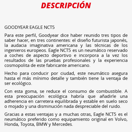
DESCRIPCIÓN
GOODYEAR EAGLE NCT5
Para este perfil, Goodyear dice haber reunido tres tipos de
saber hacer, en tres continentes: el diseño futurista japonés,
la audacia imaginativa americana y las técnicas de los
ingenieros europeos. Eagle NCT5 es un neumático reservado
a coches de aspecto deportivo e incorpora a la vez los
resultados de las pruebas profesionales y la experiencia
cosmopolita de este fabricante americano.
Hecho para conducir por ciudad, este neumático asegura
hasta el más mínimo detalle y también tiene la ventaja de
ser ecológico.
Con esta goma, se reduce el consumo de combustible. A
esta preocupación ecológica habría que añadirle una
adherencia en carretera equilibrada y estable en suelo seco
o mojado y una disminución nada despreciable del ruido.
Gracias a estas ventajas y a muchas otras, Eagle NCT5 es el
neumático preferido como equipamiento original en Volvo,
Honda, Toyota, BMW y Mercedes.