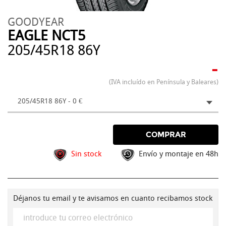
GOODYEAR
EAGLE NCT5
205/45R18 86Y
-
(IVA incluído en Península y Baleares)
205/45R18 86Y - 0 €
COMPRAR
Sin stock
Envío y montaje en 48h
Déjanos tu email y te avisamos en cuanto recibamos stock