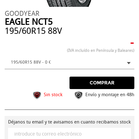
GOODYEAR
EAGLE NCT5
195/60R15 88V
-
(IVA incluído en Península y Baleares)
195/60R15 88V - 0 €
COMPRAR
Sin stock
Envío y montaje en 48h
Déjanos tu email y te avisamos en cuanto recibamos stock