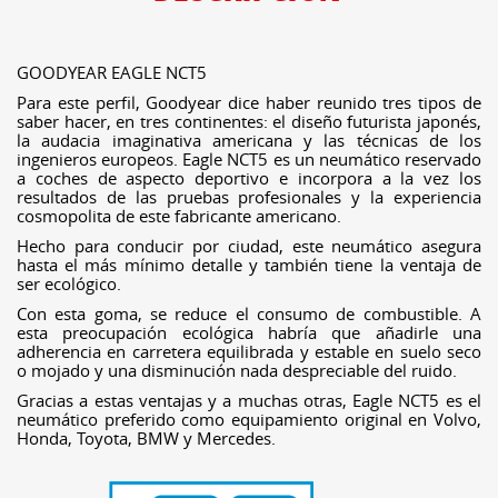
GOODYEAR EAGLE NCT5
Para este perfil, Goodyear dice haber reunido tres tipos de
saber hacer, en tres continentes: el diseño futurista japonés,
la audacia imaginativa americana y las técnicas de los
ingenieros europeos. Eagle NCT5 es un neumático reservado
a coches de aspecto deportivo e incorpora a la vez los
resultados de las pruebas profesionales y la experiencia
cosmopolita de este fabricante americano.
Hecho para conducir por ciudad, este neumático asegura
hasta el más mínimo detalle y también tiene la ventaja de
ser ecológico.
Con esta goma, se reduce el consumo de combustible. A
esta preocupación ecológica habría que añadirle una
adherencia en carretera equilibrada y estable en suelo seco
o mojado y una disminución nada despreciable del ruido.
Gracias a estas ventajas y a muchas otras, Eagle NCT5 es el
neumático preferido como equipamiento original en Volvo,
Honda, Toyota, BMW y Mercedes.