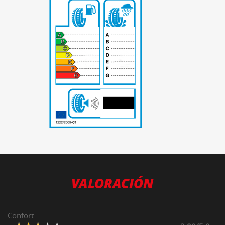
-
VALORACIÓN
Confort