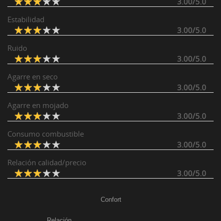
3.00/5.0
Estabilidad
3.00/5.0
Ruido
3.00/5.0
Agarre en seco
3.00/5.0
Agarre en mojado
3.00/5.0
Consumo combustible
3.00/5.0
Relación calidad/precio
3.00/5.0
Confort
Relación