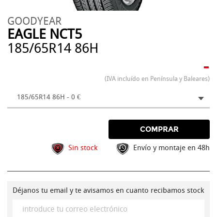
GOODYEAR
EAGLE NCT5
185/65R14 86H
-
(IVA incluído en Península y Baleares)
185/65R14 86H - 0 €
COMPRAR
Sin stock
Envío y montaje en 48h
Déjanos tu email y te avisamos en cuanto recibamos stock