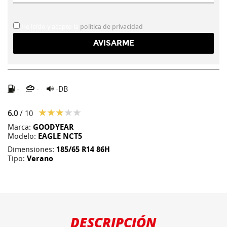
He leído y acepto la
política de privacidad
-
-
-DB
6.0
/ 10
Marca:
GOODYEAR
Modelo:
EAGLE NCT5
Dimensiones:
185/65 R14 86H
Tipo:
Verano
DESCRIPCIÓN