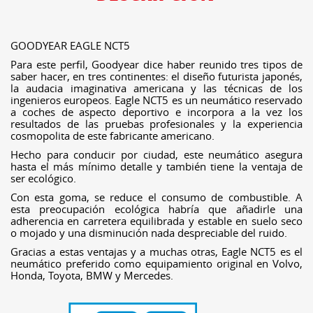
GOODYEAR EAGLE NCT5
Para este perfil, Goodyear dice haber reunido tres tipos de
saber hacer, en tres continentes: el diseño futurista japonés,
la audacia imaginativa americana y las técnicas de los
ingenieros europeos. Eagle NCT5 es un neumático reservado
a coches de aspecto deportivo e incorpora a la vez los
resultados de las pruebas profesionales y la experiencia
cosmopolita de este fabricante americano.
Hecho para conducir por ciudad, este neumático asegura
hasta el más mínimo detalle y también tiene la ventaja de
ser ecológico.
Con esta goma, se reduce el consumo de combustible. A
esta preocupación ecológica habría que añadirle una
adherencia en carretera equilibrada y estable en suelo seco
o mojado y una disminución nada despreciable del ruido.
Gracias a estas ventajas y a muchas otras, Eagle NCT5 es el
neumático preferido como equipamiento original en Volvo,
Honda, Toyota, BMW y Mercedes.