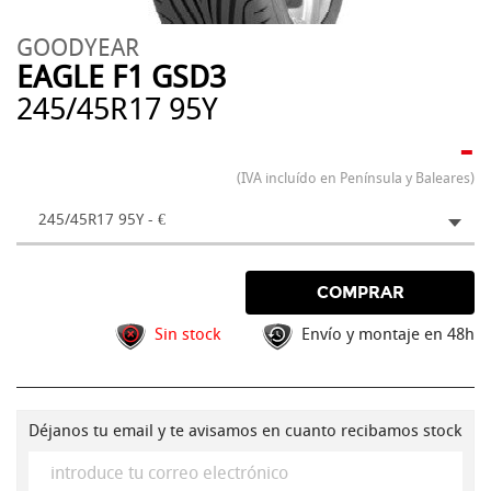
GOODYEAR
EAGLE F1 GSD3
245/45R17 95Y
-
(IVA incluído en Península y Baleares)
245/45R17 95Y - €
COMPRAR
Sin stock
Envío y montaje en 48h
Déjanos tu email y te avisamos en cuanto recibamos stock