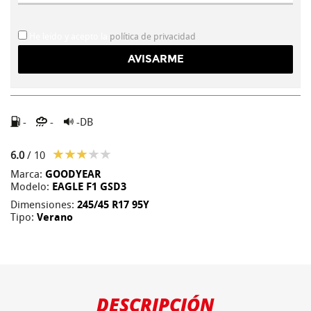
He leído y acepto la
política de privacidad
-
-
-DB
6.0
/ 10
Marca:
GOODYEAR
Modelo:
EAGLE F1 GSD3
Dimensiones:
245/45 R17 95Y
Tipo:
Verano
DESCRIPCIÓN