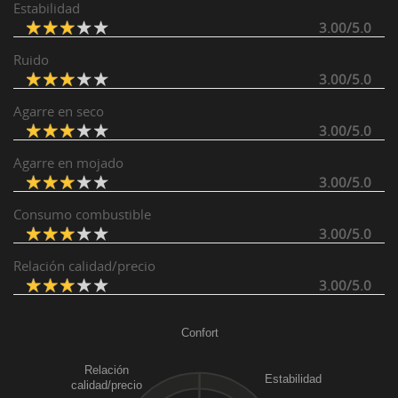
Estabilidad
3.00/5.0
Ruido
3.00/5.0
Agarre en seco
3.00/5.0
Agarre en mojado
3.00/5.0
Consumo combustible
3.00/5.0
Relación calidad/precio
3.00/5.0
Confort
Relación
Estabilidad
calidad/precio