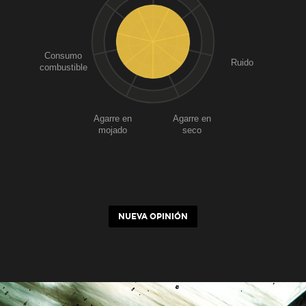
Consumo
Ruido
combustible
Agarre en
Agarre en
mojado
seco
NUEVA OPINIÓN