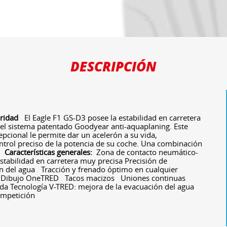
DESCRIPCIÓN
uridad
El Eagle F1 GS-D3 posee la estabilidad en carretera
 el sistema patentado Goodyear anti-aquaplaning. Este
pcional le permite dar un acelerón a su vida,
trol preciso de la potencia de su coche. Una combinación
d.
Características generales:
Zona de contacto neumático-
stabilidad en carretera muy precisa Precisión de
 del agua Tracción y frenado óptimo en cualquier
Dibujo OneTRED Tacos macizos Uniones continuas
ida Tecnología V-TRED: mejora de la evacuación del agua
ompetición