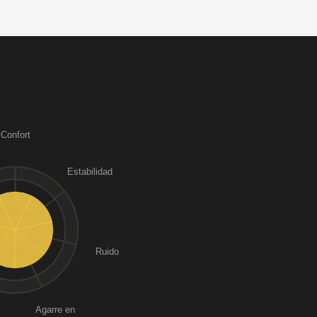
Confort
Estabilidad
Ruido
Agarre en