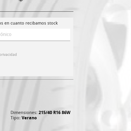
os en cuanto recibamos stock
 privacidad
Dimensiones:
215/40 R16 86W
Tipo:
Verano