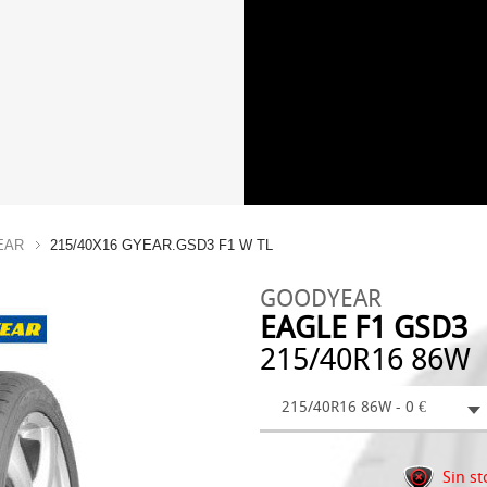
EAR
215/40X16 GYEAR.GSD3 F1 W TL
GOODYEAR
EAGLE F1 GSD3
215/40R16 86W
215/40R16 86W - 0 €
Sin st