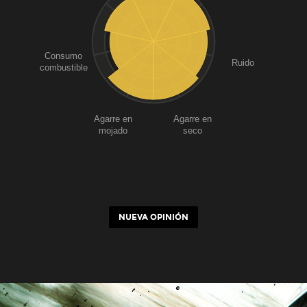
Consumo
Ruido
combustible
Agarre en
Agarre en
mojado
seco
NUEVA OPINIÓN