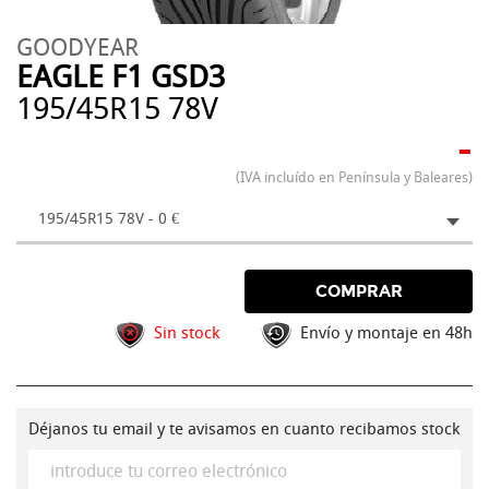
GOODYEAR
EAGLE F1 GSD3
195/45R15 78V
-
(IVA incluído en Península y Baleares)
195/45R15 78V - 0 €
COMPRAR
Sin stock
Envío y montaje en 48h
Déjanos tu email y te avisamos en cuanto recibamos stock