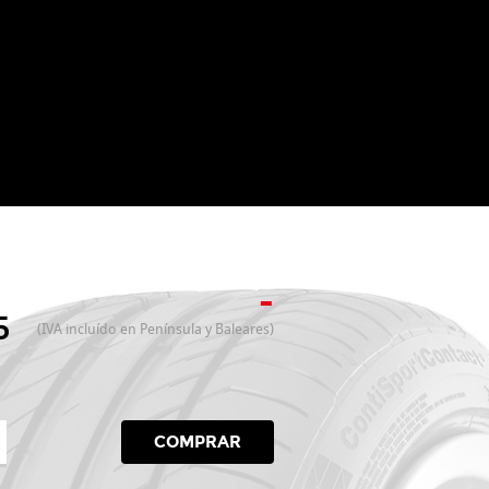
-
5
(IVA incluído en Península y Baleares)
COMPRAR