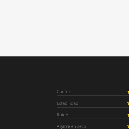
Confort
Estabilidad
Ruido
Agarre en seco