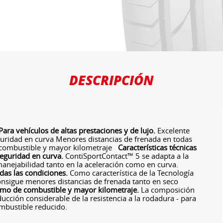
DESCRIPCIÓN
Para vehículos de altas prestaciones y de lujo.
Excelente
uridad en curva Menores distancias de frenada en todas
 combustible y mayor kilometraje
Características técnicas
seguridad en curva.
ContiSportContact™ 5 se adapta a la
 manejabilidad tanto en la aceleración como en curva.
das las condiciones.
Como característica de la Tecnología
consigue menores distancias de frenada tanto en seco
mo de combustible y mayor kilometraje.
La composición
cción considerable de la resistencia a la rodadura - para
mbustible reducido.