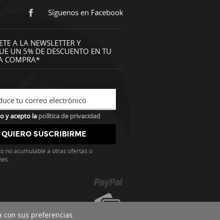
Síguenos en Facebook
ETE A LA NEWSLETTER Y
UE UN 5% DE DESCUENTO EN TU
A COMPRA*
duce tu correo electrónico
o y acepto la
política de privacidad
o no acumulable a otras ofertas o
nes.
a con sus preferencias