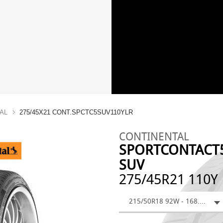
AL
275/45X21 CONT.SPCTC5SUV110YLR
CONTINENTAL
SPORTCONTACT
SUV
275/45R21 110Y
215/50R18 92W - 168.64 €