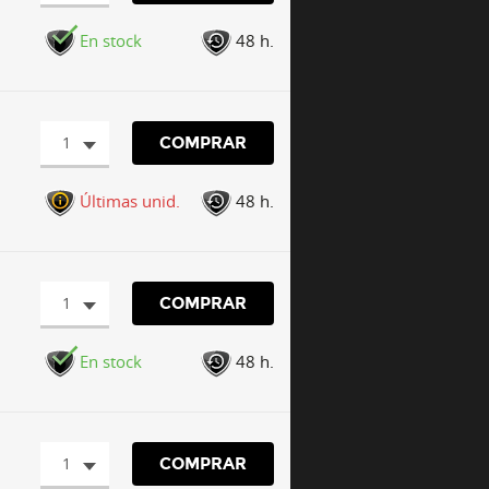
En stock
48 h.
1
COMPRAR
Últimas unid.
48 h.
1
COMPRAR
En stock
48 h.
1
COMPRAR