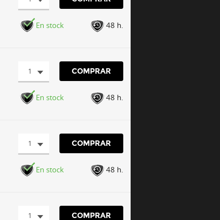
En stock
48 h.
1
COMPRAR
En stock
48 h.
1
COMPRAR
En stock
48 h.
1
COMPRAR