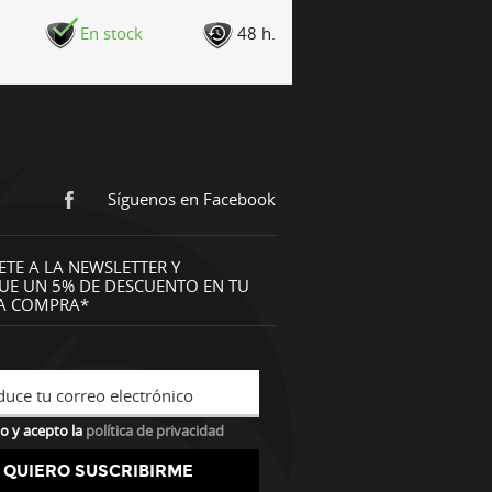
En stock
48 h.
Síguenos en Facebook
ETE A LA NEWSLETTER Y
UE UN 5% DE DESCUENTO EN TU
A COMPRA*
duce tu correo electrónico
o y acepto la
política de privacidad