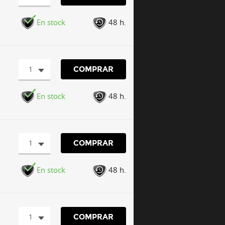
En stock
48 h.
1
COMPRAR
En stock
48 h.
1
COMPRAR
En stock
48 h.
1
COMPRAR